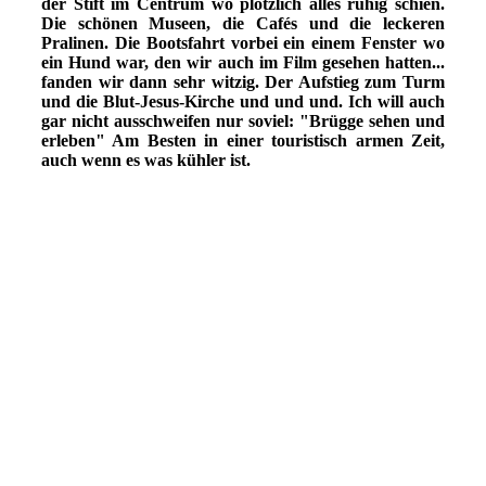
der Stift im Centrum wo plötzlich alles ruhig schien.
Die schönen Museen, die Cafés und die leckeren
Pralinen. Die Bootsfahrt vorbei ein einem Fenster wo
ein Hund war, den wir auch im Film gesehen hatten...
fanden wir dann sehr witzig. Der Aufstieg zum Turm
und die Blut-Jesus-Kirche und und und. Ich will auch
gar nicht ausschweifen nur soviel: "Brügge sehen und
erleben" Am Besten in einer touristisch armen Zeit,
auch wenn es was kühler ist.