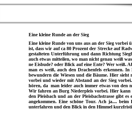
Eine kleine Runde an der Sieg
Eine kleine Runde von uns aus an der Sieg vorbei ü
ist, dass wir auf ca 80 Prozent der Strecke auf R
gestalteten Unterführung und dann Richtung Sieg
auch etwas mitteilen, wo man nicht genau weiß was 
ne Eisbude? oder Blick auf eine Ente? Wer weiß. 
man es weiß, auch den Drachenfels erkennen. In M
bewundern die Wiesen und die Bäume. Hier sieht 
vorbei und wieder mit Abstand an der Sieg vorbe
hören, da man leider auch immer etwas von den 
Wir fahren an Burg Niederpleis vorbei. Hier kann 
den Pleisbach und an der Pleisbachstrasse gibt e
angekommen. Eine schöne Tour. Ach ja.... beim B
unterfahren und den Blick in den Himmel kurzfristig