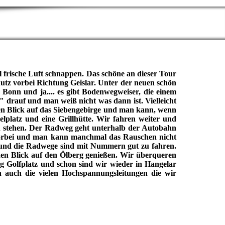
l frische Luft schnappen. Das schöne an dieser Tour
utz vorbei Richtung Geislar. Unter der neuen schön
onn und ja.... es gibt Bodenwegweiser, die einem
" drauf und man weiß nicht was dann ist. Vielleicht
en Blick auf das Siebengebirge und man kann, wenn
lplatz und eine Grillhütte. Wir fahren weiter und
h stehen. Der Radweg geht unterhalb der Autobahn
 vorbei und man kann manchmal das Rauschen nicht
und die Radwege sind mit Nummern gut zu fahren.
 den Blick auf den Ölberg genießen. Wir überqueren
g Golfplatz und schon sind wir wieder in Hangelar
n auch die vielen Hochspannungsleitungen die wir