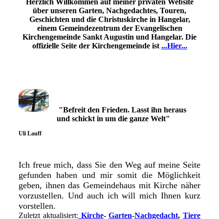
Herzlich Willkommen auf meiner privaten Website
über unseren Garten, Nachgedachtes, Touren,
Geschichten und die Christuskirche in Hangelar,
einem Gemeindezentrum der Evangelischen
Kirchengemeinde Sankt Augustin und Hangelar. Die
offizielle Seite der Kirchengemeinde ist
...Hier...
"Befreit den Frieden. Lasst ihn heraus
und schickt in um die ganze Welt"
Uli Lauff
Ich freue mich, dass Sie den Weg auf meine Seite
gefunden haben und mir somit die Möglichkeit
geben, ihnen das Gemeindehaus mit Kirche näher
vorzustellen. Und auch ich will mich Ihnen kurz
vorstellen.
Zuletzt aktualisiert:
Kirche
-
Garten
-
Nachgedacht
,
Tiere