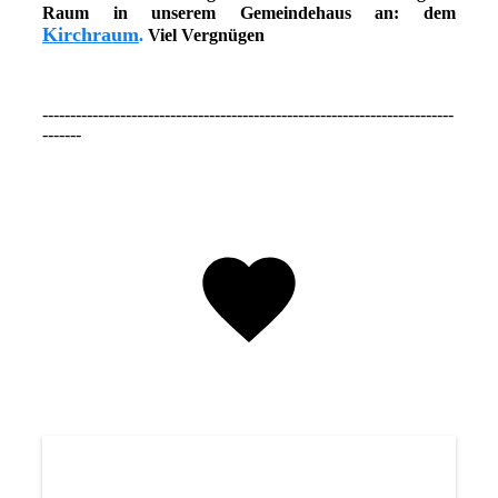
Raum in unserem Gemeindehaus an: dem
Kirchraum
.
Viel Vergnügen
--------------------------------------------------------------------------
-------