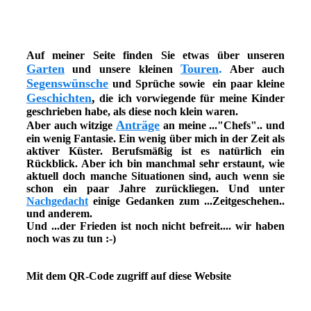
Auf meiner Seite finden Sie etwas über unseren
Garten
Touren
.
und unsere kleinen
Aber auch
Segenswünsche
und Sprüche sowie ein paar kleine
Geschichten
,
die ich vorwiegende für meine Kinder
geschrieben habe, als diese noch klein waren.
Anträge
Aber auch witzige
an meine ..."Chefs".. und
ein wenig Fantasie. Ein wenig über mich in der Zeit als
aktiver Küster. Berufsmäßig ist es natürlich ein
Rückblick. Aber ich bin manchmal sehr erstaunt, wie
aktuell doch manche Situationen sind, auch wenn sie
schon ein paar Jahre zurückliegen. Und unter
Nachgedacht
einige Gedanken zum ...Zeitgeschehen..
und anderem.
Und ...der Frieden ist noch nicht befreit.... wir haben
noch was zu tun :-)
Mit dem QR-Code zugriff auf diese Website